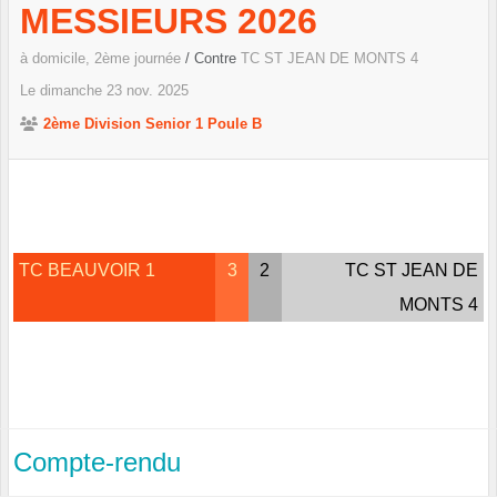
MESSIEURS 2026
à domicile, 2ème journée
/ Contre
TC ST JEAN DE MONTS 4
Le
dimanche
23
nov.
2025
2ème Division Senior 1 Poule B
TC BEAUVOIR 1
3
2
TC ST JEAN DE
MONTS 4
Compte-rendu