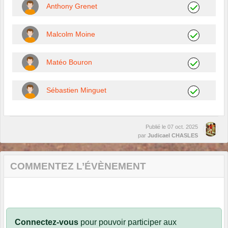
Anthony Grenet
Malcolm Moine
Matéo Bouron
Sébastien Minguet
Publié le
07 oct. 2025
par
Judicael CHASLES
COMMENTEZ L’ÉVÈNEMENT
Connectez-vous
pour pouvoir participer aux