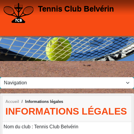
Panneau de gestion des cookies
Tennis Club Belvérin
Accueil
Informations légales
INFORMATIONS LÉGALES
Nom du club : Tennis Club Belvérin