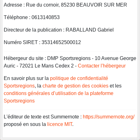
Adresse : Rue du cornoir, 85230 BEAUVOIR SUR MER
Téléphone : 0613140853
Directeur de la publication : RABALLAND Gabriel
Numéro SIRET : 35314652500012
Hébergeur du site : DMP Sportsregions - 10 Avenue George
Auric - 72021 Le Mans Cedex 2 -
Contacter l'hébergeur
En savoir plus sur la
politique de confidentialité
Sportsregions
, la
charte de gestion des cookies
et les
conditions générales d’utilisation de la plateforme
Sportsregions
L'éditeur de texte est Summernote :
https://summernote.org/
proposé en sous la
licence MIT
.